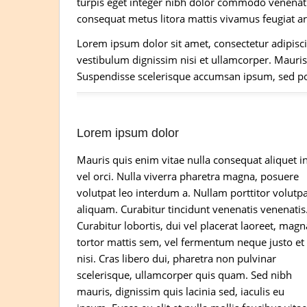
turpis eget integer nibh dolor commodo venenati
consequat metus litora mattis vivamus feugiat ar
Lorem ipsum dolor sit amet, consectetur adipiscin
vestibulum dignissim nisi et ullamcorper. Mauris 
Suspendisse scelerisque accumsan ipsum, sed posu
Lorem ipsum dolor
Mauris quis enim vitae nulla consequat aliquet i
vel orci. Nulla viverra pharetra magna, posuere
volutpat leo interdum a. Nullam porttitor volutp
aliquam. Curabitur tincidunt venenatis venenatis
Curabitur lobortis, dui vel placerat laoreet, magn
tortor mattis sem, vel fermentum neque justo et
nisi. Cras libero dui, pharetra non pulvinar
scelerisque, ullamcorper quis quam. Sed nibh
mauris, dignissim quis lacinia sed, iaculis eu