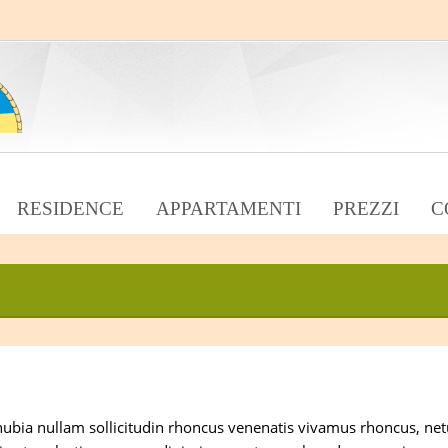
RESIDENCE
APPARTAMENTI
PREZZI
C
onubia nullam sollicitudin rhoncus venenatis vivamus rhoncus, net