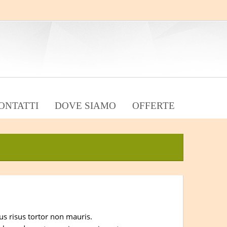
ONTATTI
DOVE SIAMO
OFFERTE
us risus tortor non mauris.