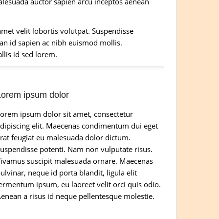
alesuada auctor sapien arcu inceptos aenean
amet velit lobortis volutpat. Suspendisse
ean id sapien ac nibh euismod mollis.
lis id sed lorem.
Lorem ipsum dolor
orem ipsum dolor sit amet, consectetur
dipiscing elit. Maecenas condimentum dui eget
rat feugiat eu malesuada dolor dictum.
uspendisse potenti. Nam non vulputate risus.
ivamus suscipit malesuada ornare. Maecenas
ulvinar, neque id porta blandit, ligula elit
ermentum ipsum, eu laoreet velit orci quis odio.
enean a risus id neque pellentesque molestie.