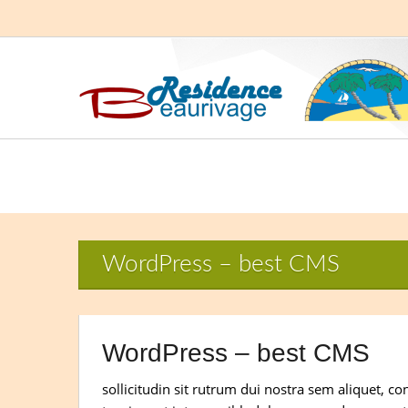
WordPress – best CMS
WordPress – best CMS
sollicitudin sit rutrum dui nostra sem aliquet, c